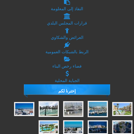
النفاذ إلى المعلومة
قرارات المجلس البلدي
العرائض والشكاوي
الربط بالشبكات العمومية
فضاء رخص البناء
الجباية المحلية
إخترنا لكم