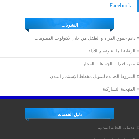
Facebook
النشريات
دعم حقوق المراة و الطفل من خلال تكنولوجيا المعلومات
الرقابة المالية وتقييم الأداء
تنمية قدرات الجماعات المحلية
الشروط الجديدة لتمويل مخطط الإستثمار البلدي
المنهجية التشاركية
دليل الخدمات
خدمات الحالة المدنية