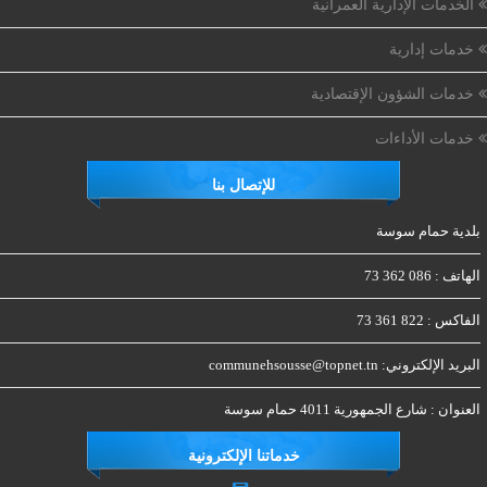
الخدمات الإدارية العمرانية
خدمات إدارية
خدمات الشؤون الإقتصادية
خدمات الأداءات
للإتصال بنا
بلدية حمام سوسة
الهاتف :
086 362 73
الفاكس :
822 361 73
البريد الإلكتروني:
communehsousse@topnet.tn
العنوان :
شارع الجمهورية 4011 حمام سوسة
خدماتنا الإلكترونية