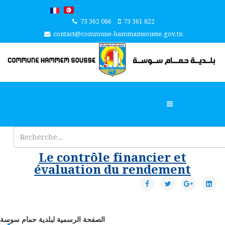
73 362 086
73 361 822
contact@commune-hammamsousse.gov.tn
Le contrôle financier et
évaluation du rendement
الصفحة الرسمية لبلدية حمام سوسة